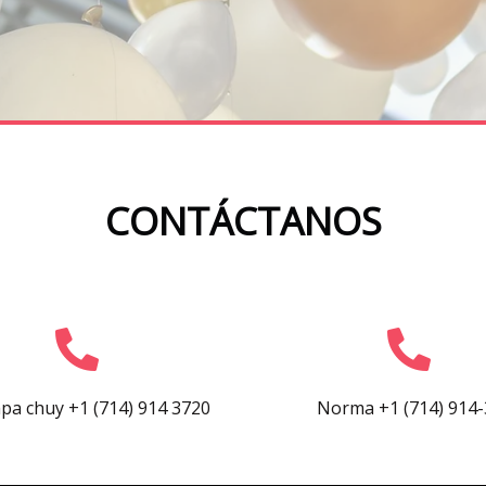
CONTÁCTANOS
a chuy +1 (714) 914 3720
Norma +1 (714) 914