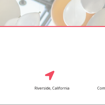
Riverside, California
Comp