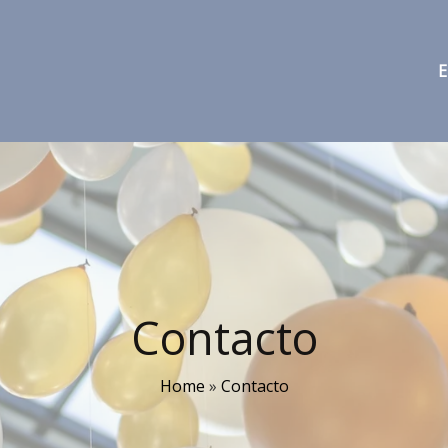
E
Contacto
Home
»
Contacto