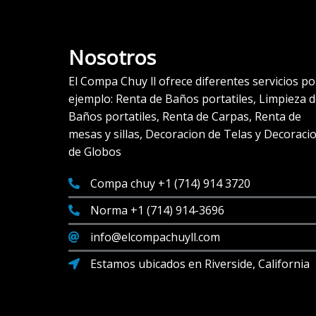
Nosotros
El Compa Chuy ll ofrece diferentes servicios po
ejemplo: Renta de Baños portatiles, Limpieza 
Baños portatiles, Renta de Carpas, Renta de
mesas y sillas, Decoracion de Telas y Decoraci
de Globos
Compa chuy +1 (714) 914 3720
Norma +1 (714) 914-3696
info@elcompachuyll.com
Estamos ubicados en Riverside, California