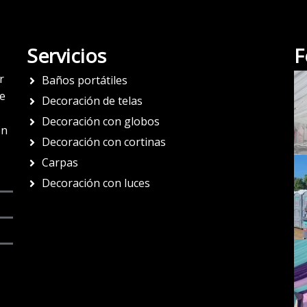
Servicios
F
r
Baños portátiles
de
Decoración de telas
Decoración con globos
on
Decoración con cortinas
Carpas
Decoración con luces