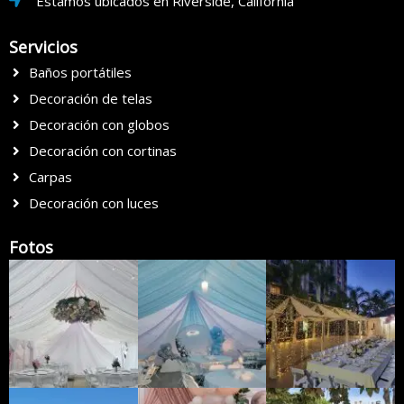
Estamos ubicados en Riverside, California
Servicios
Baños portátiles
Decoración de telas
Decoración con globos
Decoración con cortinas
Carpas
Decoración con luces
Fotos