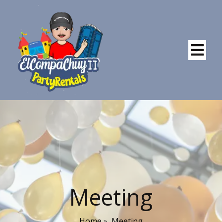
Meeting
Home
»
Meeting